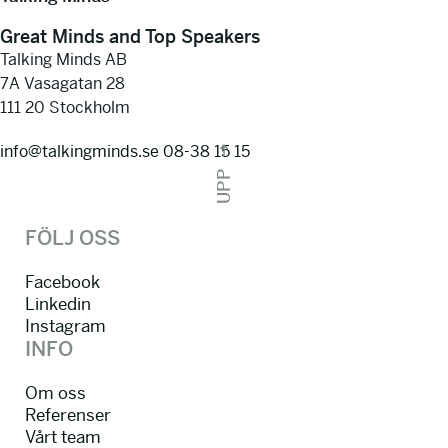
Great Minds and Top Speakers
Talking Minds AB
7A Vasagatan 28
111 20 Stockholm
info@talkingminds.se
08-38 15 15
UPP
FÖLJ OSS
Facebook
Linkedin
Instagram
INFO
Om oss
Referenser
Vårt team