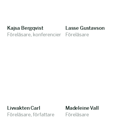
Kajsa Bergqvist
Lasse Gustavson
Föreläsare, konferencier
Föreläsare
Livvakten Carl
Madeleine Vall
Föreläsare, författare
Föreläsare