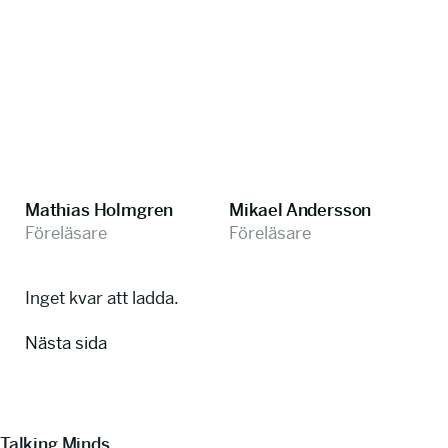
Mathias Holmgren
Mikael Andersson
Föreläsare
Föreläsare
Inget kvar att ladda.
Nästa sida
Talking Minds