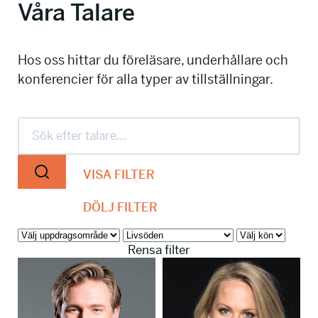
Våra Talare
info@talkingminds.se
Hos oss hittar du föreläsare, underhållare och
konferencier för alla typer av tillställningar.
VISA FILTER
DÖLJ FILTER
Rensa filter