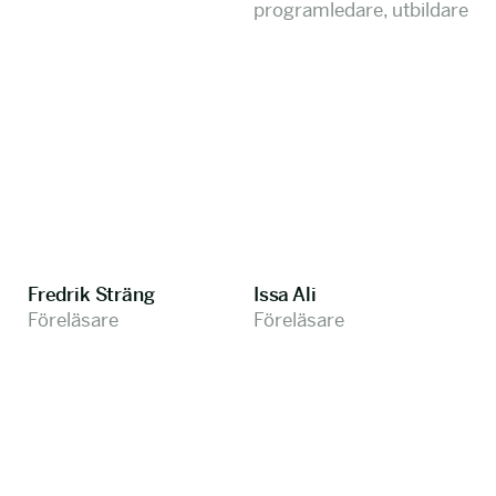
programledare, utbildare
Fredrik Sträng
Issa Ali
Föreläsare
Föreläsare